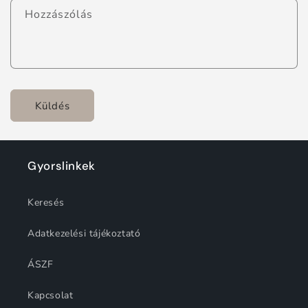
Hozzászólás
Küldés
Gyorslinkek
Keresés
Adatkezelési tájékoztató
ÁSZF
Kapcsolat